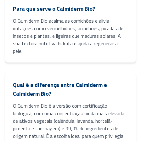
Para que serve o Calmiderm Bio?
O Calmiderm Bio acalma as comichões e alivia
irritações como vermelhidões, arranhões, picadas de
insetos e plantas, e ligeiras queimaduras solares. A
sua textura nutritiva hidrata e ajuda a regenerar a
pele.
Qual é a diferença entre Calmiderm e
Calmiderm Bio?
O Calmiderm Bio é a versão com certificação
biológica, com uma concentração ainda mais elevada
de ativos vegetais (calêndula, lavanda, hortelã-
pimenta e tanchagem) e 99,9% de ingredientes de
origem natural. É a escolha ideal para quem privilegia