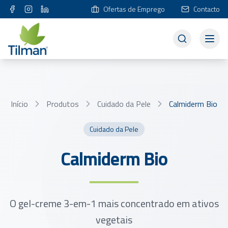
Ofertas de Emprego
Contacto
Início
Produtos
Cuidado da Pele
Calmiderm Bio
Cuidado da Pele
Calmiderm Bio
O gel-creme 3-em-1 mais concentrado em ativos
vegetais