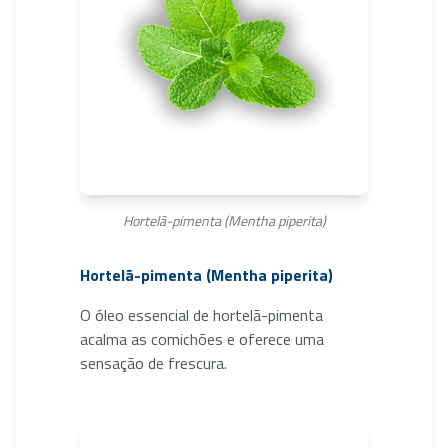
Hortelã-pimenta (Mentha piperita)
Hortelã-pimenta (Mentha piperita)
O óleo essencial de hortelã-pimenta
acalma as comichões e oferece uma
sensação de frescura.